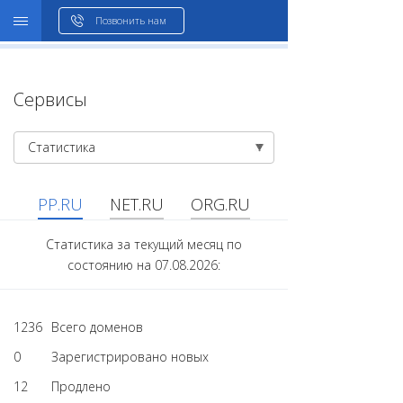
WHOIS
Позвонить нам
Сервисы
Статистика
PP.RU
NET.RU
ORG.RU
Статистика за текущий месяц по
состоянию на 07.08.2026:
1236
Всего доменов
0
Зарегистрировано новых
12
Продлено