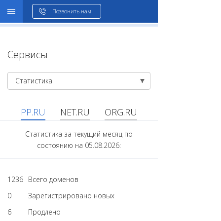
WHOIS
Позвонить нам
Сервисы
Статистика
PP.RU
NET.RU
ORG.RU
Статистика за текущий месяц по
состоянию на 05.08.2026:
1236
Всего доменов
0
Зарегистрировано новых
6
Продлено