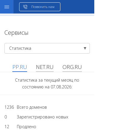
WHOIS
Позвонить нам
Сервисы
Статистика
PP.RU
NET.RU
ORG.RU
Статистика за текущий месяц по
состоянию на 07.08.2026:
1236
Всего доменов
0
Зарегистрировано новых
12
Продлено