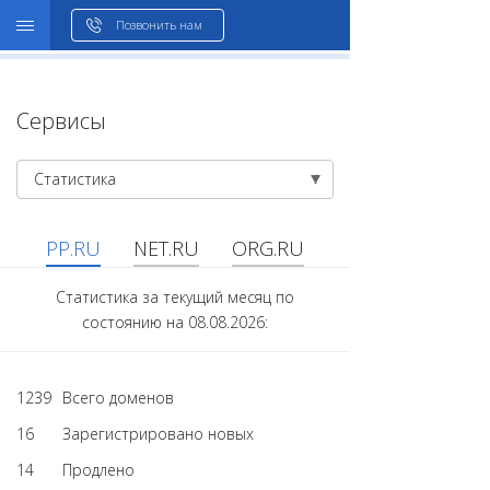
WHOIS
Позвонить нам
Сервисы
Статистика
PP.RU
NET.RU
ORG.RU
Статистика за текущий месяц по
состоянию на 08.08.2026:
1239
Всего доменов
16
Зарегистрировано новых
14
Продлено