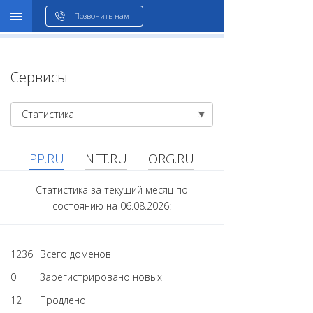
WHOIS
Позвонить нам
Сервисы
Статистика
PP.RU
NET.RU
ORG.RU
Статистика за текущий месяц по
состоянию на 06.08.2026:
1236
Всего доменов
0
Зарегистрировано новых
12
Продлено