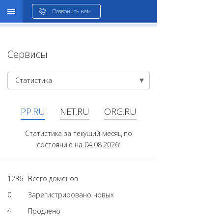
WHOIS
Позвонить нам
Сервисы
Статистика
PP.RU
NET.RU
ORG.RU
Статистика за текущий месяц по
состоянию на 04.08.2026:
1236
Всего доменов
0
Зарегистрировано новых
4
Продлено