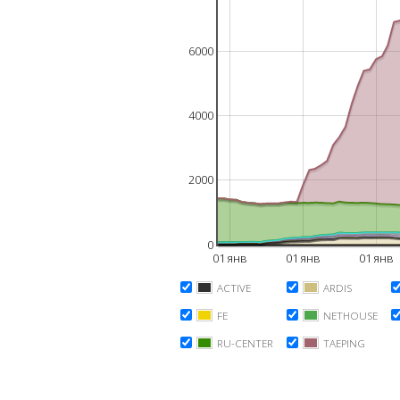
6000
4000
2000
0
01 янв
01 янв
01 янв
ACTIVE
ARDIS
FE
NETHOUSE
RU-CENTER
TAEPING