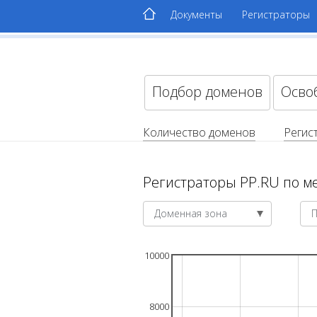
Документы
Регистраторы
Подбор доменов
Осво
Количество доменов
Регис
Регистраторы PP.RU по м
Доменная зона
10000
8000