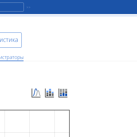
истика
истраторы