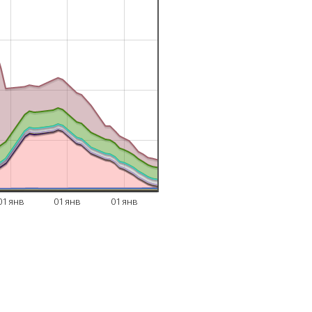
01 янв
01 янв
01 янв