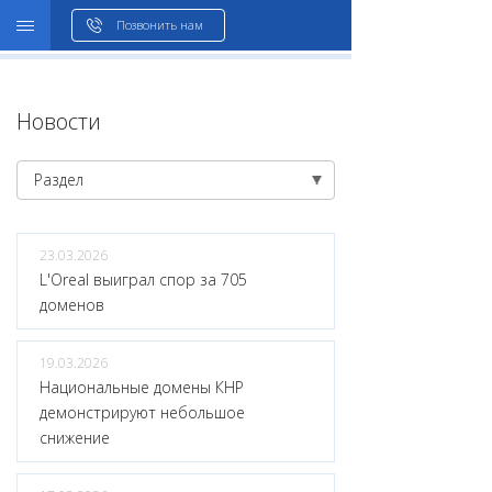
WHOIS
Позвонить нам
Новости
Раздел
23.03.2026
L'Oreal выиграл спор за 705
доменов
19.03.2026
Национальные домены КНР
демонстрируют небольшое
снижение