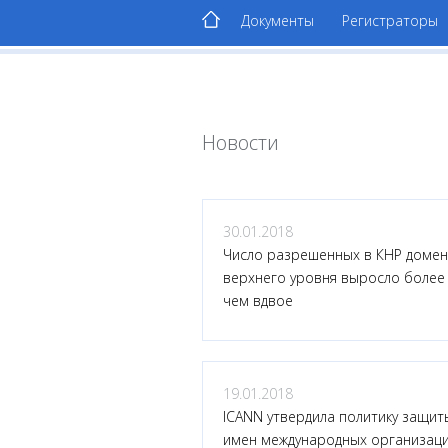
Документы
Регистраторы
Новости
30.01.2018
Число разрешенных в КНР доме
верхнего уровня выросло более
чем вдвое
19.01.2018
ICANN утвердила политику защит
имен международных организац